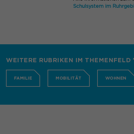
Schulsystem im Ruhrgeb
WEITERE RUBRIKEN IM THEMENFELD 
FAMILIE
MOBILITÄT
WOHNEN