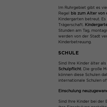
Im Ruhrgebiet gibt es vi
Regel
bis zum Alter von 
Kindergarten betreut. Es 
Trägerschaft.
Kindergart
Stunden am Tag, montags 
werden von der Stadt ver
Kinderbetreuung.
SCHULE
Sind Ihre Kinder älter al
Schulpflicht
. Die große M
können diese Schulen d
internationale Schulen of
Einschulung neuzugewand
Sind Ihre Kinder bei der 