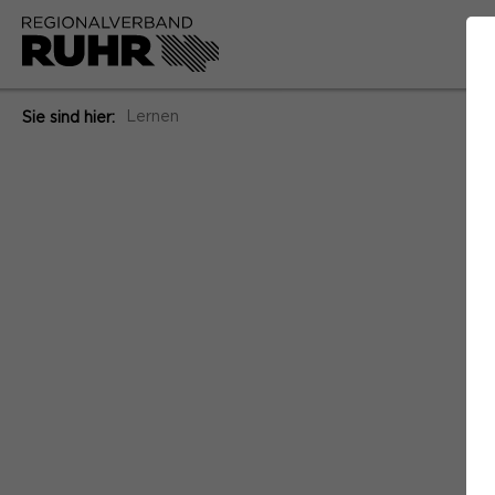
Lernen
Sie sind hier: